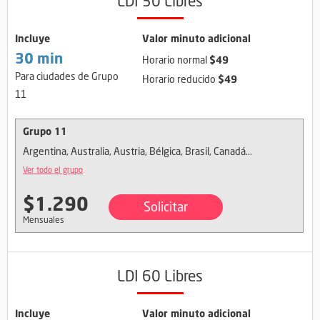
LDI 30 Libres
Incluye
Valor minuto adicional
30 min
$49
Horario normal
Para ciudades de Grupo
$49
Horario reducido
11
Grupo 11
Argentina, Australia, Austria, Bélgica, Brasil, Canadá...
Ver todo el grupo
$1.290
Solicitar
Mensuales
LDI 60 Libres
Incluye
Valor minuto adicional