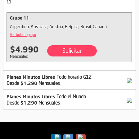
11
Grupo 11
Argentina, Australia, Austria, Bélgica, Brasil, Canadá...
Ver todo el grupo
$4.990
Solicitar
Mensuales
Planes Minutos
Libres
Todo horario G12
$1.290
Desde
Mensuales
Planes Minutos
Libres
Todo el Mundo
$1.290
Desde
Mensuales