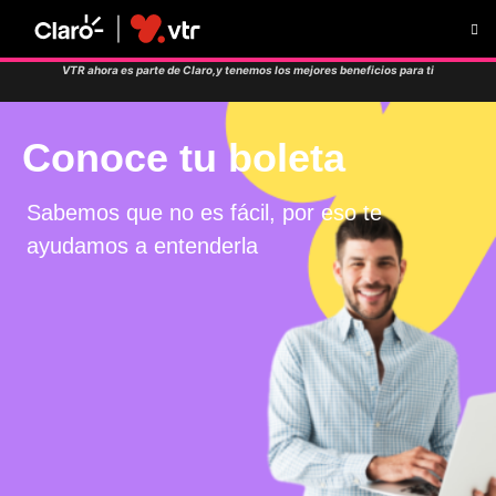
VTR ahora es parte de Claro,y tenemos los
mejores beneficios para ti
Conoce tu boleta
Sabemos que no es fácil, por eso te
ayudamos a entenderla